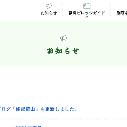
お知らせ
蓼科ビレッジガイド
別荘
お知らせ
ブログ「修那羅山」を更新しました。