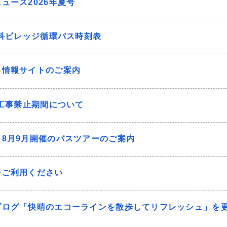
ュース2026年夏号
蓼科ビレッジ循環バス時刻表
る情報サイトのご案内
の工事禁止期間について
】8月9月開催のバスツアーのご案内
をご利用ください
ブログ「快晴のエコーラインを散歩してリフレッシュ」を