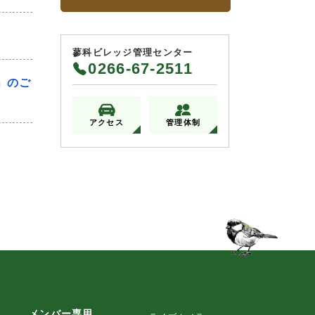
蓼科ビレッジ管理センター
0266-67-2511
」のご
アクセス
管理体制
メンバー専用