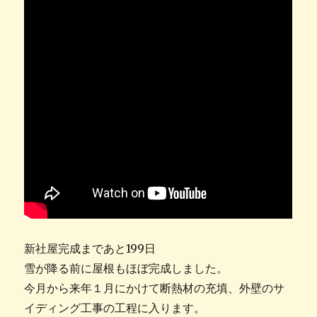
新社屋完成まであと199日
雪が降る前に屋根もほぼ完成しました。
今月から来年１月にかけて断熱材の充填、外壁のサ
イディング工事の工程に入ります。