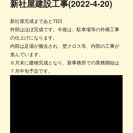
新社屋建設工事(2022-4-20)
ー
新社屋完成まであと71日
外部はほぼ完成です。今後は、駐車場等の外構工事
の仕上げになります。
内部は足場が撤去され、壁クロス等、内部の工事が
進んでいます。
６月末に建物完成となり、新事務所での業務開始は
７月中旬予定です。