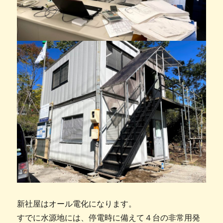
新社屋はオール電化になります。
すでに水源地には、停電時に備えて４台の非常用発