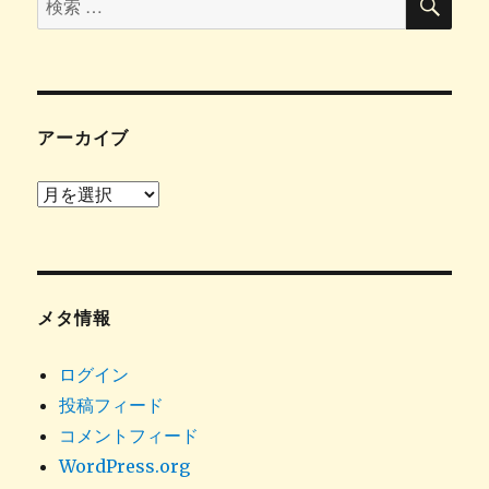
索
索
対
象:
アーカイブ
ア
ー
カ
イ
ブ
メタ情報
ログイン
投稿フィード
コメントフィード
WordPress.org