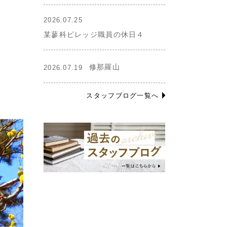
2026.07.25
某蓼科ビレッジ職員の休日４
修那羅山
2026.07.19
スタッフブログ一覧へ