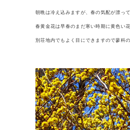
朝晩は冷え込みますが、春の気配が漂っ
春黄金花は早春のまだ寒い時期に黄色い
別荘地内でもよく目にできますので蓼科