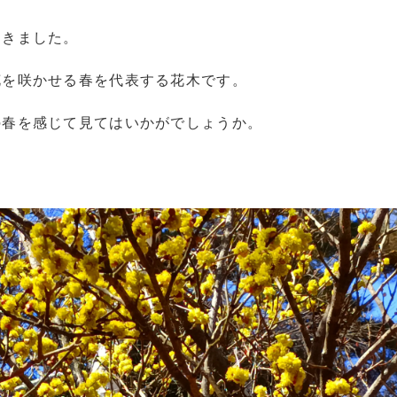
てきました。
花を咲かせる春を代表する花木です。
の春を感じて見てはいかがでしょうか。