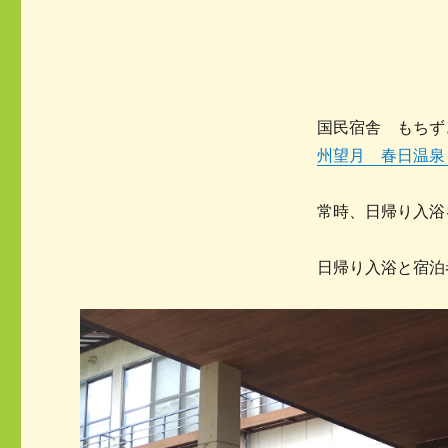
国民宿舎 もち
州望月 春日温泉｜佐久
常時、日帰り入浴
日帰り入浴と宿泊