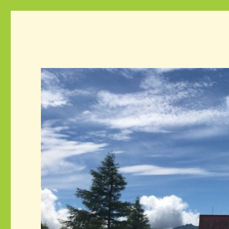
蓼科日記
蓼科ビレッジのスタッフブログです。