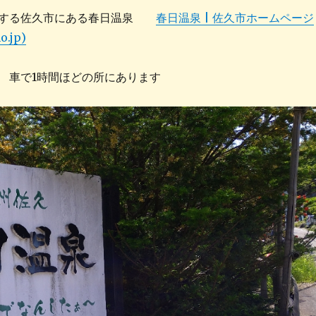
置する佐久市にある春日温泉
春日温泉 | 佐久市ホームページ
o.jp)
 車で1時間ほどの所にあります