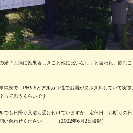
の湯「万病に効果著しきこと他に比いなし」と言われ、飲むこ
単純泉で PH9.6とアルカリ性でお湯がヌルヌルしていて実際
？って思うくらいです
ルでも日帰り入浴も受け付けていますが 定休日 お断りの日
問い合わせください （2022年6月2日撮影）