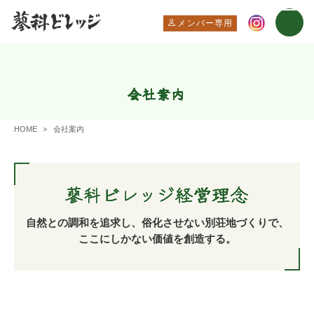
メンバー専用
会社案内
HOME
会社案内
蓼科ビレッジ経営理念
自然との調和を追求し、俗化させない別荘地づくりで、
ここにしかない価値を創造する。