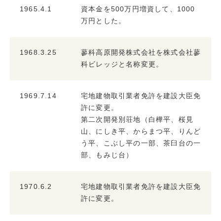
1965.4.1
資本金を500万円増資して、1000
万円とした。
1968.3.25
蓼科高原開発株式会社を株式会社蓼
科ビレッジと名称変更。
1969.7.14
宅地建物取引業者免許を建設大臣免
許に変更。
第二次開発別荘地（白樺平、桜見
山、にしき平、からまつ平、りんど
う平、こぶし平の一部、茶臼台の一
部、もみじ台）
1970.6.2
宅地建物取引業者免許を建設大臣免
許に変更。