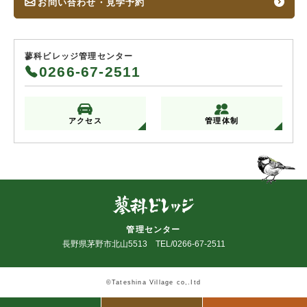
お問い合わせ・見学予約
蓼科ビレッジ管理センター
0266-67-2511
アクセス
管理体制
管理センター
長野県茅野市北山5513 TEL/0266-67-2511
©Tateshina Village co,.Itd