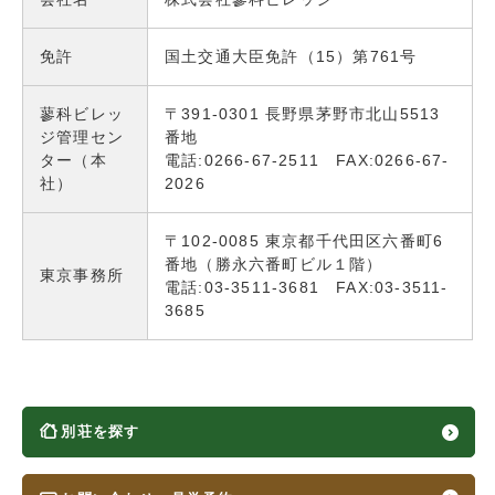
免許
国土交通大臣免許（15）第761号
蓼科ビレッ
〒391-0301 長野県茅野市北山5513
ジ管理セン
番地
ター（本
電話:0266-67-2511 FAX:0266-67-
社）
2026
〒102-0085 東京都千代田区六番町6
番地（勝永六番町ビル１階）
東京事務所
電話:03-3511-3681 FAX:03-3511-
3685
別荘を探す