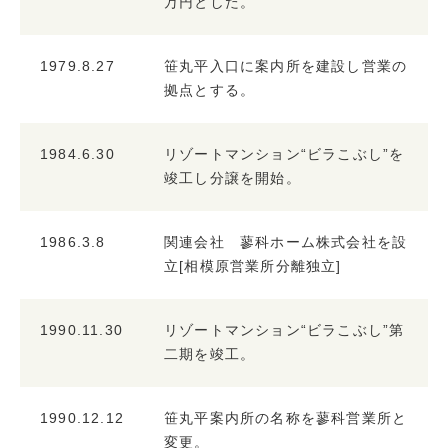
万円とした。
1979.8.27
笹丸平入口に案内所を建設し営業の
拠点とする。
1984.6.30
リゾートマンション“ビラこぶし”を
竣工し分譲を開始。
1986.3.8
関連会社 蓼科ホーム株式会社を設
立[相模原営業所分離独立]
1990.11.30
リゾートマンション“ビラこぶし”第
二期を竣工。
1990.12.12
笹丸平案内所の名称を蓼科営業所と
変更。