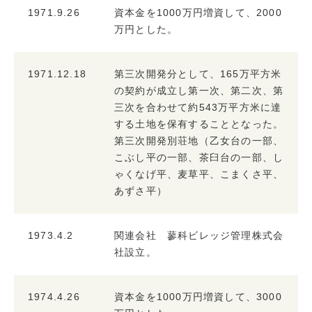
1971.9.26
資本金を1000万円増資して、2000
万円とした。
1971.12.18
第三次開発分として、165万平方米
の契約が成立し第一次、第二次、第
三次を合わせて約543万平方米に達
する土地を保有することとなった。
第三次開発別荘地（乙女台の一部、
こぶし平の一部、茶臼台の一部、し
ゃくなげ平、麦草平、こまくさ平、
あずさ平）
1973.4.2
関連会社 蓼科ビレッジ管理株式会
社設立。
1974.4.26
資本金を1000万円増資して、3000