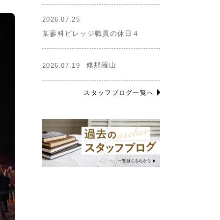
2026.07.25
某蓼科ビレッジ職員の休日４
修那羅山
2026.07.19
スタッフブログ一覧へ