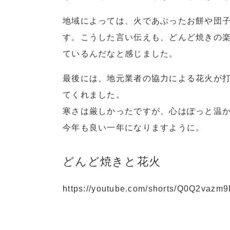
地域によっては、火であぶったお餅や団
す。こうした言い伝えも、どんど焼きの
ているんだなと感じました。
最後には、地元業者の協力による花火が
てくれました。
寒さは厳しかったですが、心はぽっと温
今年も良い一年になりますように。
どんど焼きと花火
https://youtube.com/shorts/Q0Q2vazm