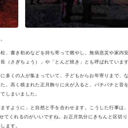
た。
門松、書き初めなどを持ち寄って燃やし、無病息災や家内
義長（さぎちょう）」や「とんど焼き」とも呼ばれていま
でに多くの人が集まっていて、子どもからお年寄りまで、
した。高く積まれた正月飾りに火が入ると、パチパチと音
ってしまいました。
せますように」と自然と手を合わせます。こうした行事は
させてくれるのがいいですね。お正月気分にきちんと区切り
がします。