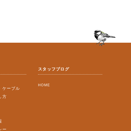
スタッフブログ
HOME
・ケーブル
し方
報
シー