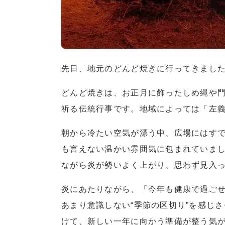
先日、地元のどんど焼きに行ってきまし
どんど焼きは、お正月に飾ったしめ縄や
祈る伝統行事です。地域によっては「左
朝から冷たい空気が漂う中、広場にはす
も言えない温かい雰囲気に包まれていま
ながら炎が勢いよく上がり、思わず見入
炎にあたりながら、「今年も健康で過ご
あまり意識しない“季節の区切り”を感じ
けて、新しい一年に向かう準備が整う気