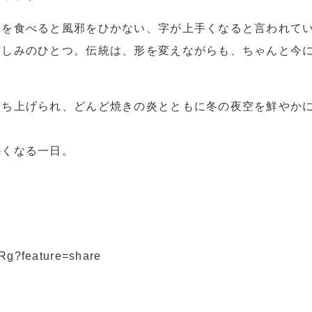
子を食べると風邪をひかない、字が上手くなると言われて
楽しみのひとつ。伝統は、形を変えながらも、ちゃんと今
打ち上げられ、どんど焼きの炎とともに冬の夜空を鮮やか
かくなる一日。
9Rg?feature=share