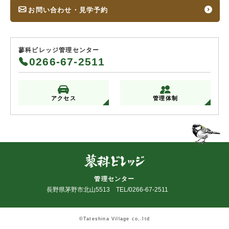
お問い合わせ・見学予約
蓼科ビレッジ管理センター
0266-67-2511
アクセス
管理体制
管理センター
長野県茅野市北山5513 TEL/0266-67-2511
©Tateshina Village co,.Itd