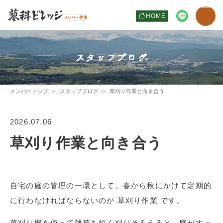
HOME
スタッフブログ
メンバートップ
スタッフブログ
草刈り作業と向き合う
2026.07.06
草刈り作業と向き合う
自宅の庭の管理の一環として、春から秋にかけて定期的
に行わなければならないのが 草刈り作業 です。
草刈り機を使って雑草を短く刈りそろえると、庭がすっ