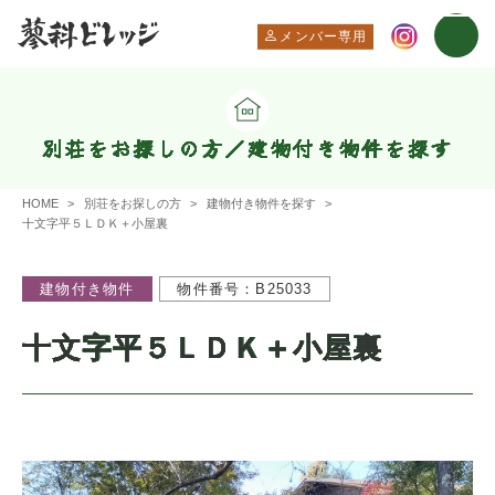
メンバー専用
別荘をお探しの方／建物付き物件を探す
HOME
別荘をお探しの方
建物付き物件を探す
十文字平５ＬＤＫ＋小屋裏
建物付き物件
物件番号：B25033
十文字平５ＬＤＫ＋小屋裏