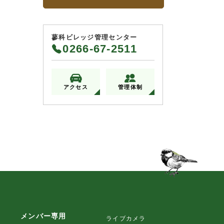
蓼科ビレッジ管理センター
0266-67-2511
アクセス
管理体制
メンバー専用
ライブカメラ