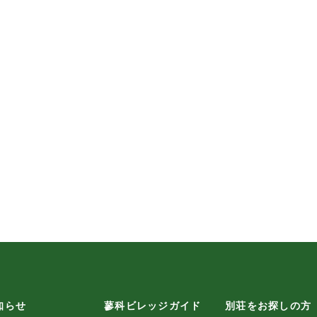
知らせ
蓼科ビレッジガイド
別荘をお探しの方