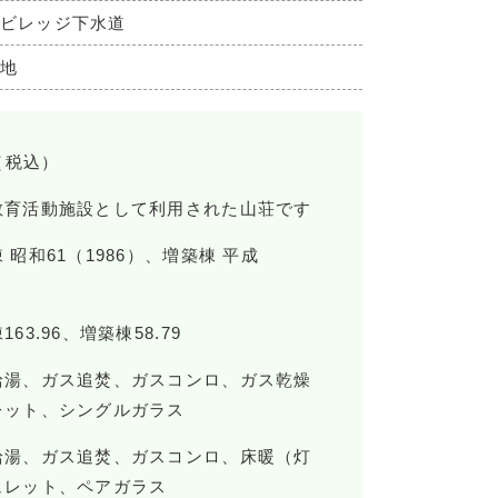
ビレッジ下水道
地
（税込）
教育活動施設として利用された山荘です
昭和61（1986）、増築棟 平成
63.96、増築棟58.79
給湯、ガス追焚、ガスコンロ、ガス乾燥
レット、シングルガラス
給湯、ガス追焚、ガスコンロ、床暖（灯
ュレット、ペアガラス