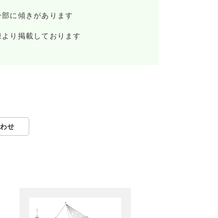
一部に傾きがあります
棟より掲載しております
わせ