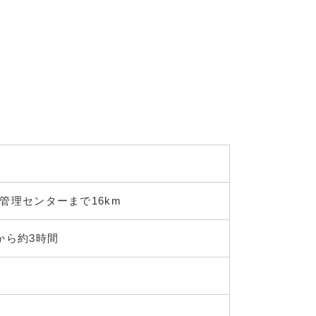
管理センターまで16km
から約3時間